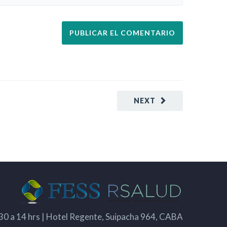
NEXT
.30 a 14 hrs | Hotel Regente, Suipacha 964, CABA