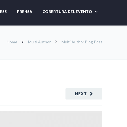
ESS
PRENSA
COBERTURA DEL EVENTO
Home
Multi Author
Multi Author Blog Post
NEXT