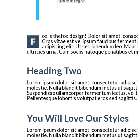
ludus integre.
ox is thefox design! Dolor sit amet, consec
F
Cras vitae est vel ipsum faucibus ferment
adipiscing elit. Ut sed bibendum leo. Maur
ultricies urna. Cum sociis natoque penatibus et 
Heading Two
Lorem ipsum dolor sit amet, consectetur adipiscing
molestie. Nulla blandit bibendum metus ut sagittis
Suspendisse ullamcorper fermentum lectus, vel tinc
Pellentesque lobortis volutpat eros sed sagittis.
You Will Love Our Styles
Lorem ipsum dolor sit amet, consectetur adipiscing
molestie. Nulla blandit bibendum metus ut sagittis