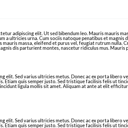
tetur adipiscing elit. Ut sed bibendum leo. Mauris mauris mass
um a ultricies urna. Cum sociis natoque penatibus et magnis 
is mauris massa, eleifend et purus vel, feugiat rutrum nulla. 
magnis dis parturient montes, nascetur ridiculus mus. Mauris 
 elit. Sed varius ultricies metus. Donec ac ex porta libero ve
. Etiam quis semper justo. Sed tristique facilisis felis ut tinc
idunt ligula mollis sit amet. Aliquam at ante at elit efficitu
 elit. Sed varius ultricies metus. Donec ac ex porta libero ve
. Etiam quis semper justo. Sed tristique facilisis felis ut tinc