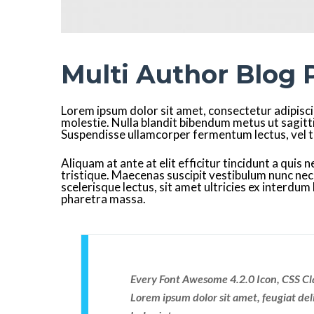
Multi Author Blog 
Lorem ipsum dolor sit amet, consectetur adipiscing
molestie. Nulla blandit bibendum metus ut sagittis
Suspendisse ullamcorper fermentum lectus, vel tin
Aliquam at ante at elit efficitur tincidunt a qui
tristique. Maecenas suscipit vestibulum nunc ne
scelerisque lectus, sit amet ultricies ex interdum
pharetra massa.
Every Font Awesome 4.2.0 Icon, CSS Cl
Lorem ipsum dolor sit amet, feugiat del