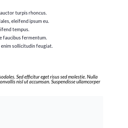
 auctor turpis rhoncus.
ales, eleifend ipsum eu.
leifend tempus.
ue faucibus fermentum.
enim sollicitudin feugiat.
odales. Sed efficitur eget risus sed molestie. Nulla
r convallis nisl ut accumsan. Suspendisse ullamcorper