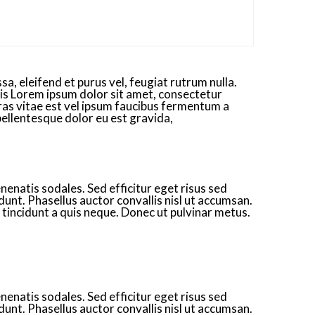
a, eleifend et purus vel, feugiat rutrum nulla.
dis Lorem ipsum dolor sit amet, consectetur
Cras vitae est vel ipsum faucibus fermentum a
pellentesque dolor eu est gravida,
nenatis sodales. Sed efficitur eget risus sed
idunt. Phasellus auctor convallis nisl ut accumsan.
r tincidunt a quis neque. Donec ut pulvinar metus.
nenatis sodales. Sed efficitur eget risus sed
idunt. Phasellus auctor convallis nisl ut accumsan.