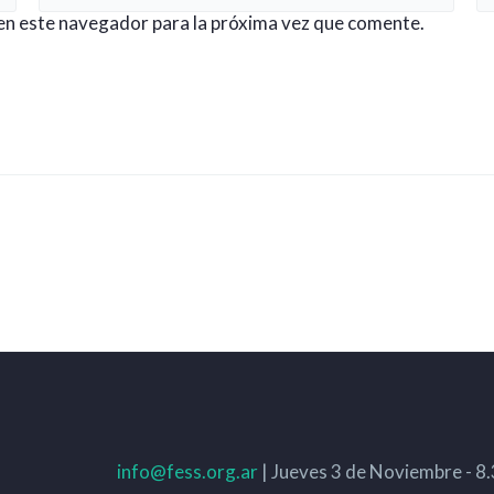
en este navegador para la próxima vez que comente.
info@fess.org.ar
| Jueves 3 de Noviembre - 8