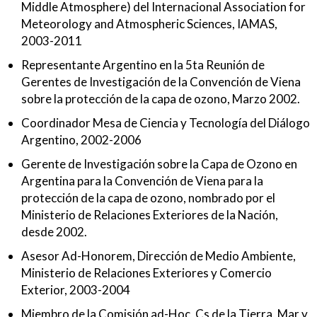
Middle Atmosphere) del Internacional Association for
Meteorology and Atmospheric Sciences, IAMAS,
2003-2011
Representante Argentino en la 5ta Reunión de
Gerentes de Investigación de la Convención de Viena
sobre la protección de la capa de ozono, Marzo 2002.
Coordinador Mesa de Ciencia y Tecnología del Diálogo
Argentino, 2002-2006
Gerente de Investigación sobre la Capa de Ozono en
Argentina para la Convención de Viena para la
protección de la capa de ozono, nombrado por el
Ministerio de Relaciones Exteriores de la Nación,
desde 2002.
Asesor Ad-Honorem, Dirección de Medio Ambiente,
Ministerio de Relaciones Exteriores y Comercio
Exterior, 2003-2004
Miembro de la Comisión ad-Hoc, Cs de la Tierra, Mar y